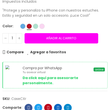
Impuestos incluidos
"Protege y personaliza tu iPhone con nuestros estuches.
Estilo y seguridad en un solo accesorio. ¡Luce Cool!"
Color
AÑADIR AL CARRITO
Compare
Agregar a favoritos
Compra por WhatsApp
online
Tu asesor virtual
Da click aquí para asesorarte
personalmente.
SKU:
CaseCXr