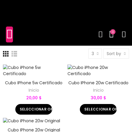
shopping_cart
(0)
0
3
Sort by
Cubo IPhone 5w Certificado
Cubo IPhone 20w Certificado
Inicio
Inicio
20,00 $
30,00 $
SELECCIONAR OPCIONES
SELECCIONAR OPCIONE
Cubo IPhone 20w Original