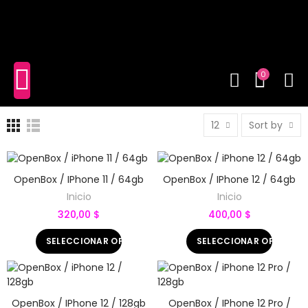
shopping_cart
(0)
0
12
Sort by
OpenBox / IPhone 11 / 64gb
OpenBox / IPhone 12 / 64gb
Inicio
Inicio
320,00 $
400,00 $
SELECCIONAR OPCIONES
SELECCIONAR OPCIONE
OpenBox / IPhone 12 / 128gb
OpenBox / IPhone 12 Pro /