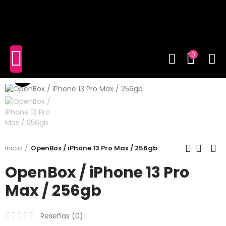
shopping_cart
(0)
0
Click to enlarge
Inicio
OpenBox / iPhone 13 Pro Max / 256gb
OpenBox / iPhone 13 Pro
Max / 256gb
Reseñas (
0
)