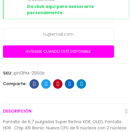
Da click aquí para asesorarte
personalmente.
AVÍSAME CUANDO ESTÉ DISPONIBLE
SKU:
Iph13PM-256Gb
DESCRIPCIÓN
Pantalla: de 6,7 pulgadas Super Retina XDR, OLED, Pantalla
HDR.  Chip A15 Bionic: Nueva CPU de 6 núcleos con 2 núcleos