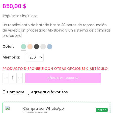
850,00 $
Impuestos incluidos
Un rendimiento de batería hasta 28 horas de reproducción
de video con procesador A15 Bionic y un sistema de cámaras
profesional
Color
Memoria
PRODUCTO DISPONIBLE CON OTRAS OPCIONES
0 ARTÍCULO
AÑADIR AL CARRITO
Compare
Agregar a favoritos
Compra por WhatsApp
online
Tu asesor virtual