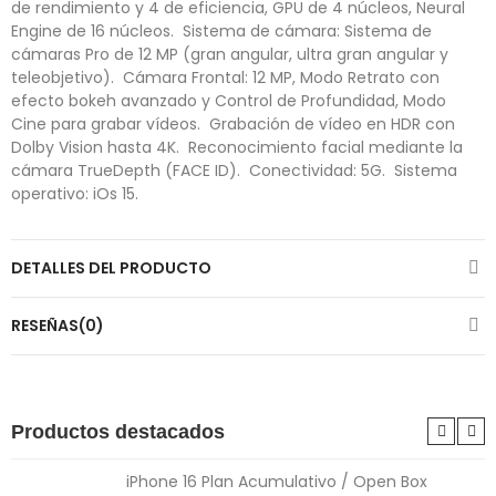
de rendimiento y 4 de eficiencia, GPU de 4 núcleos, Neural
Engine de 16 núcleos.  Sistema de cámara: Sistema de
cámaras Pro de 12 MP (gran angular, ultra gran angular y
teleobjetivo).  Cámara Frontal: 12 MP, Modo Retrato con
efecto bokeh avanzado y Control de Profundidad, Modo
Cine para grabar vídeos.  Grabación de vídeo en HDR con
Dolby Vision hasta 4K.  Reconocimiento facial mediante la
cámara TrueDepth (FACE ID).  Conectividad: 5G.  Sistema
operativo: iOs 15.
DETALLES DEL PRODUCTO
RESEÑAS(0)
Productos destacados
iPhone 16 Plan Acumulativo / Open Box