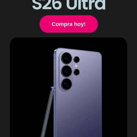
S26
Ultra
Compra hoy!