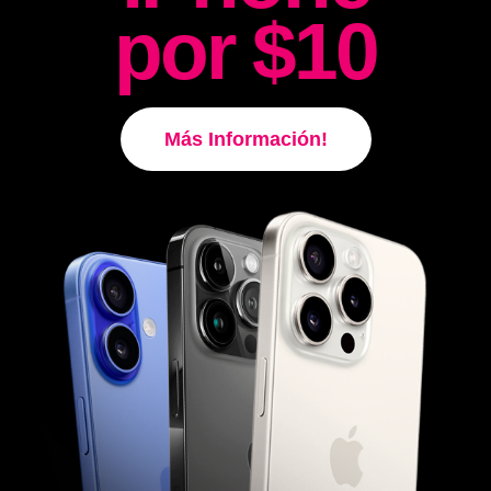
por $10
Más Información!