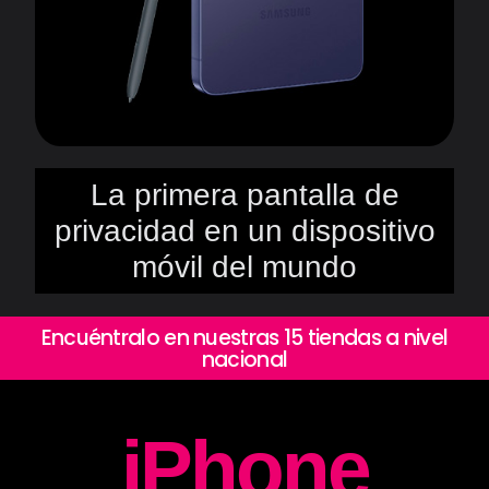
La primera pantalla de
privacidad en un dispositivo
móvil del mundo
Encuéntralo en nuestras 15 tiendas a nivel
nacional
iPhone