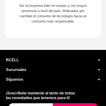
Ser la empresa líder en ventas y con mayor
presencia a nivel del país. Motivados por
cambiar el consumo de tecnología hacia un
consumo más responsable.
RCELL
Sucursales
Síguenos
¡Suscríbete mantente al tanto de todas
las novedades que tenemos para ti!