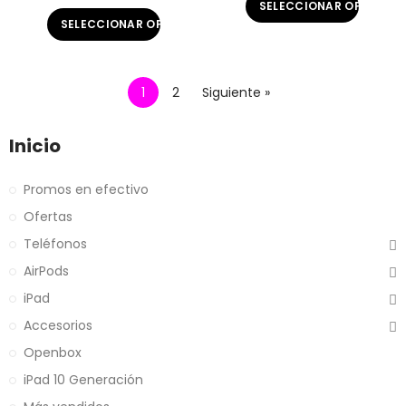
SELECCIONAR OPCIONE
SELECCIONAR OPCIONES
1
2
Siguiente »
Inicio
Promos en efectivo
Ofertas
Teléfonos
AirPods
iPad
Accesorios
Openbox
iPad 10 Generación