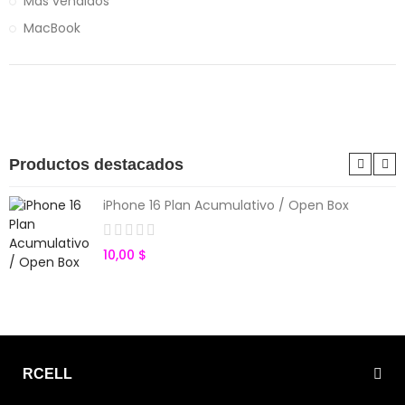
Más vendidos
MacBook
Productos destacados
iPhone 16 Plan Acumulativo / Open Box
10,00 $
RCELL