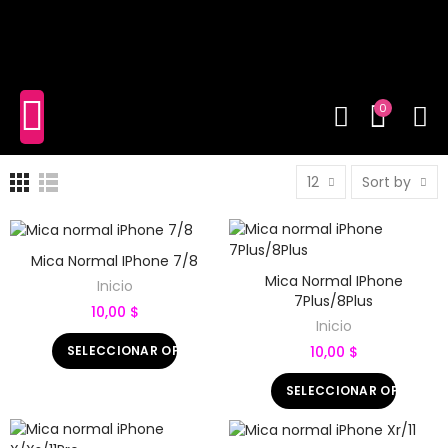
shopping_cart
(0)
0
12
Sort by
Mica Normal IPhone 7/8
Mica Normal IPhone
Inicio
7Plus/8Plus
10,00 $
Inicio
SELECCIONAR OPCIONES
10,00 $
SELECCIONAR OPCIONE