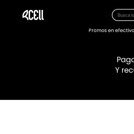
Promos en efectiv
Paga
Y re