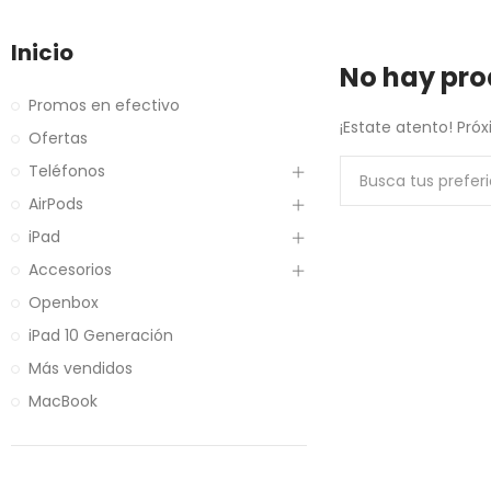
Inicio
No hay pro
Promos en efectivo
¡Estate atento! Pr
Ofertas
Teléfonos
AirPods
iPad
Accesorios
Openbox
iPad 10 Generación
Más vendidos
MacBook