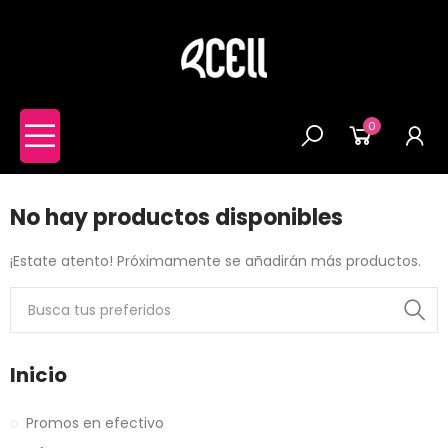
shopping_cart
(0)
0
No hay productos disponibles
¡Estate atento! Próximamente se añadirán más productos.
Inicio
Promos en efectivo