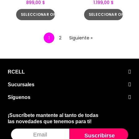
899,00 $
1.199,00 $
SELECCIONAR OPCIONES
SELECCIONAR OPCIONE
1
2
Siguiente »
RCELL
Sucursales
Síguenos
¡Suscríbete mantente al tanto de todas
las novedades que tenemos para ti!
Suscribirse