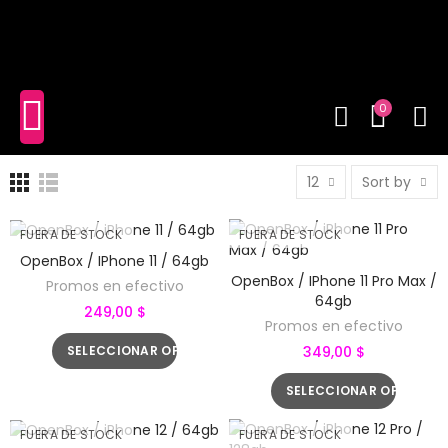
shopping_cart
(0)
0
12
Sort by
FUERA DE STOCK
FUERA DE STOCK
OpenBox / IPhone 11 / 64gb
OpenBox / IPhone 11 Pro Max /
Promos en efectivo
64gb
249,00 $
Promos en efectivo
SELECCIONAR OPCIONES
349,00 $
SELECCIONAR OPCIONE
FUERA DE STOCK
FUERA DE STOCK