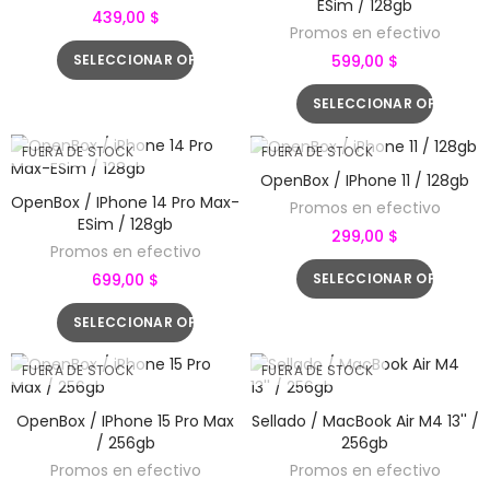
ESim / 128gb
439,00 $
Promos en efectivo
SELECCIONAR OPCIONES
599,00 $
SELECCIONAR OPCIONE
FUERA DE STOCK
FUERA DE STOCK
OpenBox / IPhone 11 / 128gb
OpenBox / IPhone 14 Pro Max-
Promos en efectivo
ESim / 128gb
299,00 $
Promos en efectivo
SELECCIONAR OPCIONE
699,00 $
SELECCIONAR OPCIONES
FUERA DE STOCK
FUERA DE STOCK
OpenBox / IPhone 15 Pro Max
Sellado / MacBook Air M4 13'' /
/ 256gb
256gb
Promos en efectivo
Promos en efectivo