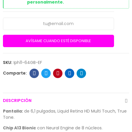
personalmente.
AVÍSAME CUANDO ESTÉ DISPONIBLE
SKU:
Iph11-64GB-EF
DESCRIPCIÓN
Pantalla:
de 6,1 pulgadas, Liquid Retina HD Multi Touch, True
Tone.
Chip A13 Bionic
con Neural Engine de 8 núcleos.