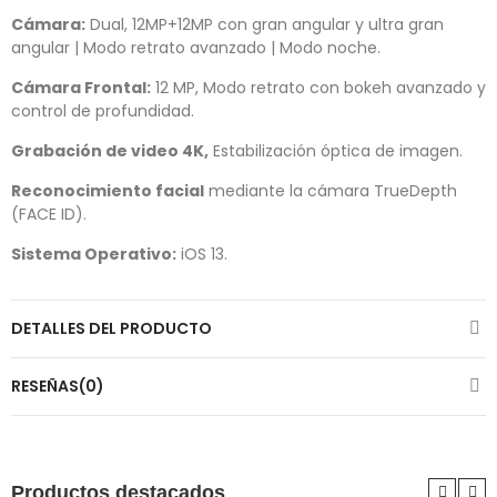
Cámara:
Dual, 12MP+12MP con gran angular y ultra gran
angular | Modo retrato avanzado | Modo noche.
Cámara Frontal:
12 MP, Modo retrato con bokeh avanzado y
control de profundidad.
Grabación de video 4K,
Estabilización óptica de imagen.
Reconocimiento facial
mediante la cámara TrueDepth
(FACE ID).
Sistema Operativo:
iOS 13.
DETALLES DEL PRODUCTO
RESEÑAS(0)
Productos destacados