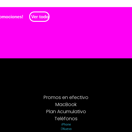
s promociones!
Ver todo
Promos en efectivo
MacBook
Plan Acumulativo
Teléfonos
iPhone
Nuevo