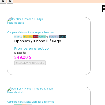
Fuera de stock
Compare
Vista rápida
Agregar a favoritos
Blanco
Amarillo
Rojo
Verde
+3
Purpura
Negro
OpenBox / iPhone 11 / 64gb
Promos en efectivo
(
0
Reseñas
)
249,00 $
SELECCIONAR OPCIONES
Fuera de stock
Compare
Vista rápida
Agregar a favoritos