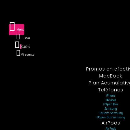
Menu
Buscar
0
0,00 $
Mi cuenta
Promos en efect
MacBook
Plan Acumulativ
Teléfonos
iPhone
Nuevo
Open Box
Samsung
Nuevo Samsung
Open Box Samsung
AirPods
AirPods