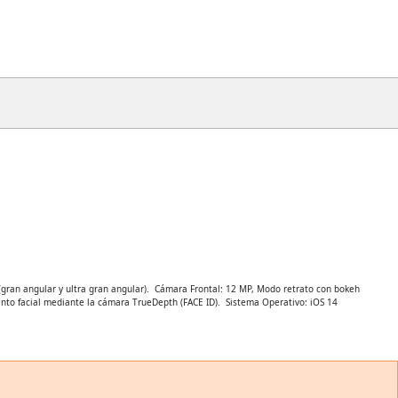
gran angular y ultra gran angular).  Cámara Frontal: 12 MP, Modo retrato con bokeh
ento facial mediante la cámara TrueDepth (FACE ID).  Sistema Operativo: iOS 14