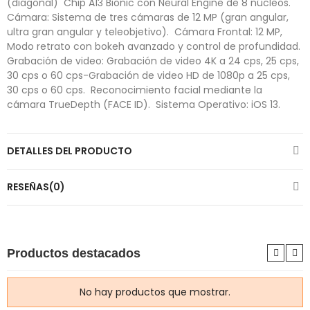
(diagonal)  Chip A13 Bionic con Neural Engine de 8 núcleos. 
Cámara: Sistema de tres cámaras de 12 MP (gran angular,
ultra gran angular y teleobjetivo).  Cámara Frontal: 12 MP,
Modo retrato con bokeh avanzado y control de profundidad. 
Grabación de video: Grabación de video 4K a 24 cps, 25 cps,
30 cps o 60 cps-Grabación de video HD de 1080p a 25 cps,
30 cps o 60 cps.  Reconocimiento facial mediante la
cámara TrueDepth (FACE ID).  Sistema Operativo: iOS 13.
DETALLES DEL PRODUCTO
RESEÑAS(0)
Productos destacados
No hay productos que mostrar.