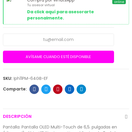
online
Tu asesor virtual
Da click aquí para asesorarte
personalmente.
AVÍSAME CUANDO ESTÉ DISPONIBLE
SKU:
Iph11PM-64GB-EF
DESCRIPCIÓN
Pantalla: Pantalla OLED Multi-Touch de 6,5. pulgadas en