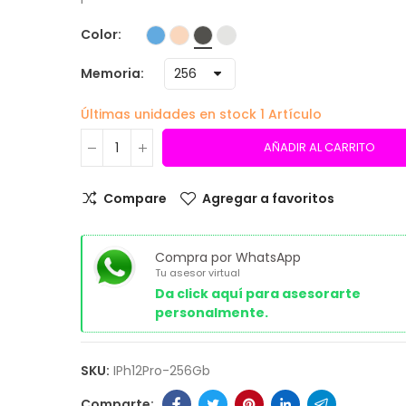
Color
Memoria
Últimas unidades en stock
1 Artículo
AÑADIR AL CARRITO
Compare
Agregar a favoritos
Compra por WhatsApp
Tu asesor virtual
Da click aquí para asesorarte
personalmente.
SKU:
IPh12Pro-256Gb