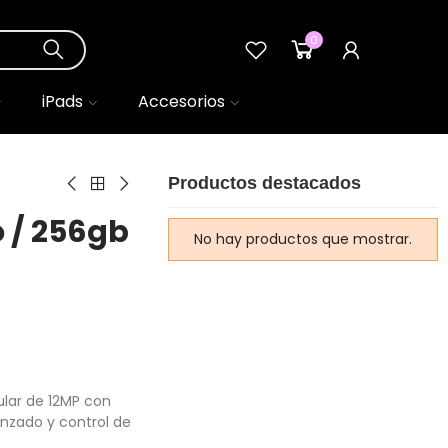
0
0
iPads
Accesorios
Productos destacados
o / 256gb
No hay productos que mostrar.
ular de 12MP con
nzado y control de