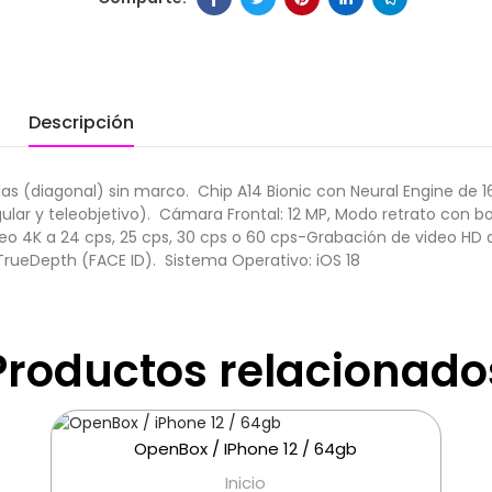
Descripción
das (diagonal) sin marco.  Chip A14 Bionic con Neural Engine de 1
ular y teleobjetivo).  Cámara Frontal: 12 MP, Modo retrato con 
deo 4K a 24 cps, 25 cps, 30 cps o 60 cps-Grabación de video HD 
rueDepth (FACE ID).  Sistema Operativo: iOS 18
Productos relacionado
OpenBox / IPhone 12 / 64gb
Inicio