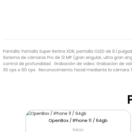
Pantalla: Pantalla Super Retina XDR, pantalla OLED de 6.1 pulga
Sistema de cámaras Pro de 12 MP (gran angular, ultra gran ang
control de profundidad.  Grabación de video: Grabación de vi
30 cps o 60 cps.  Reconocimiento facial mediante la cámara T
OpenBox / IPhone 11 / 64gb
Inicio