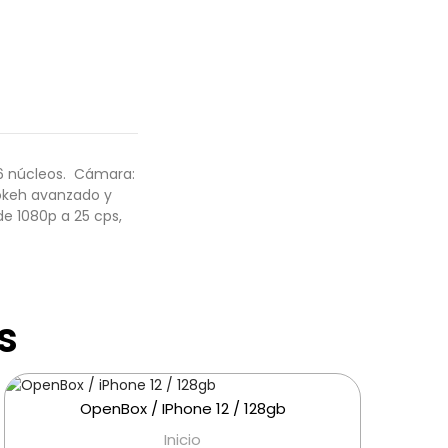
6 núcleos.  Cámara:
bokeh avanzado y
de 1080p a 25 cps,
s
OpenBox / IPhone 12 / 128gb
Inicio