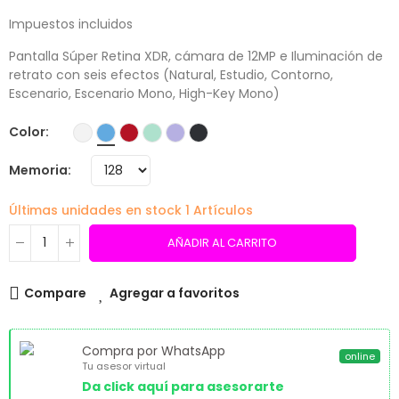
Impuestos incluidos
Pantalla Súper Retina XDR, cámara de 12MP e Iluminación de
retrato con seis efectos (Natural, Estudio, Contorno,
Escenario, Escenario Mono, High-Key Mono)
Color
Memoria
Últimas unidades en stock
1 Artículos
AÑADIR AL CARRITO
Compare
Agregar a favoritos
Compra por WhatsApp
online
Tu asesor virtual
Da click aquí para asesorarte