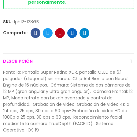
personalmente.
SKU:
Iph12-128GB
DESCRIPCIÓN
Pantalla: Pantalla Super Retina XDR, pantalla OLED de 6.1
pulgadas (diagonal) sin marco.  Chip A14 Bionic con Neural
Engine de 16 núcleos.  Cámara: Sistema de dos cámaras de
12 MP (gran angular y ultra gran angular).  Cámara Frontal: 12
MP, Modo retrato con bokeh avanzado y control de
profundidad.  Grabación de video: Grabación de video 4K a
24 cps, 25 cps, 30 cps o 60 cps-Grabación de video HD de
1080p a 25 cps, 30 cps o 60 cps.  Reconocimiento facial
mediante la cámara TrueDepth (FACE ID).  Sistema
Operativo: iOS 19