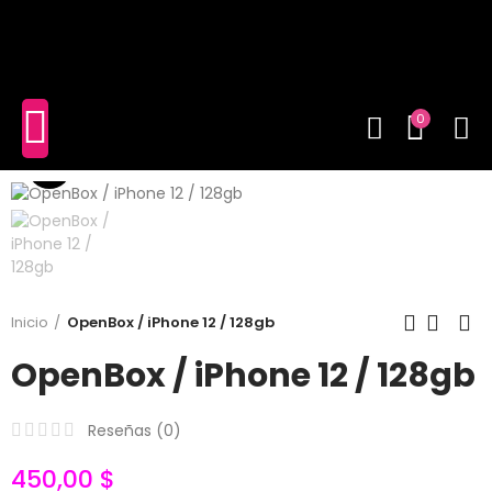
shopping_cart
(0)
0
Click to enlarge
Inicio
OpenBox / iPhone 12 / 128gb
OpenBox / iPhone 12 / 128gb
Reseñas (
0
)
450,00 $