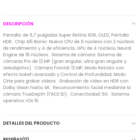
DESCRIPCIÓN
Pantalla: de 6,7 pulgadas Super Retina XDR, OLED, Pantalla
HDR.  Chip A15 Bionic: Nueva CPU de 6 núcleos con 2 núcleos
de rendimiento y 4 de eficiencia, GPU de 4 núcleos, Neural
Engine de 16 núcleos.  Sistema de cámara: Sistema de
cámaras Pro de 12 MP (gran angular, ultra gran angular y
teleobjetivo).  Cámara Frontal: 12 MP, Modo Retrato con
efecto bokeh avanzado y Control de Profundidad, Modo
Cine para grabar vídeos.  Grabación de vídeo en HDR con
Dolby Vision hasta 4K.  Reconocimiento facial mediante la
cámara TrueDepth (FACE ID).  Conectividad: 5G.  Sistema
operativo: iOs 15.
DETALLES DEL PRODUCTO
RESEÑAS(0)