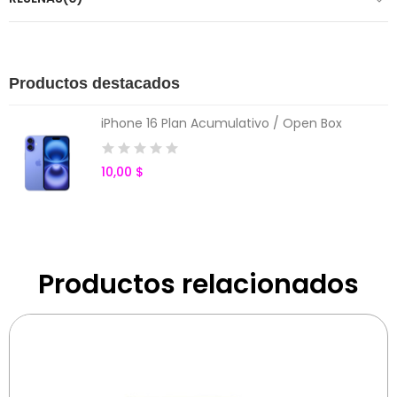
Productos destacados
iPhone 16 Plan Acumulativo / Open Box
10,00 $
Productos relacionados