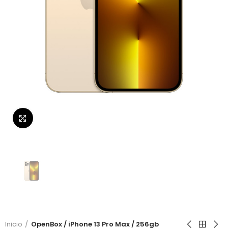
Click to enlarge
Inicio
OpenBox / iPhone 13 Pro Max / 256gb