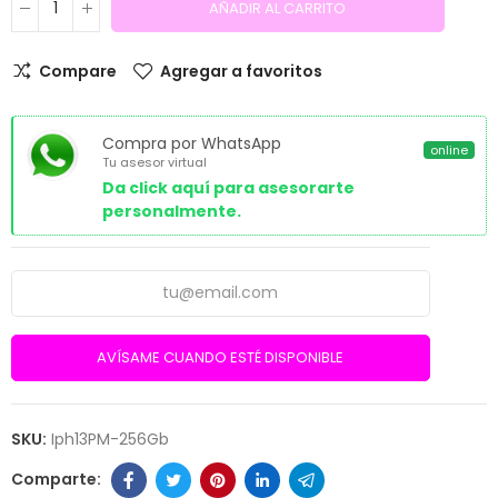
AÑADIR AL CARRITO
Compare
Agregar a favoritos
Compra por WhatsApp
online
Tu asesor virtual
Da click aquí para asesorarte
personalmente.
AVÍSAME CUANDO ESTÉ DISPONIBLE
SKU:
Iph13PM-256Gb