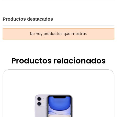
Productos destacados
No hay productos que mostrar.
Productos relacionados