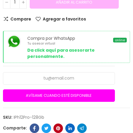
AÑADIR AL CARRITO
Compare
Agregar a favoritos
Compra por WhatsApp
online
Tu asesor virtual
Da click aquí para asesorarte
personalmente.
AVÍSAME CUANDO ESTÉ DISPONIBLE
SKU:
IPh12Pro-128Gb