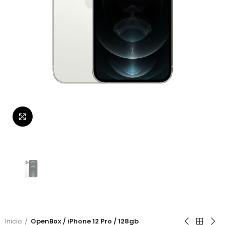
Click to enlarge
Inicio
OpenBox / iPhone 12 Pro / 128gb