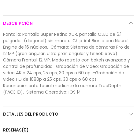
DESCRIPCIÓN
Pantalla: Pantalla Super Retina XDR, pantalla OLED de 6.1
pulgadas (diagonal) sin marco.  Chip A14 Bionic con Neural
Engine de 16 núcleos.  Cámara: Sistema de cámaras Pro de
12 MP (gran angular, ultra gran angular y teleobjetivo). 
Cámara Frontal: 12 MP, Modo retrato con bokeh avanzado y
control de profundidad.  Grabación de video: Grabación de
video 4K a 24 cps, 25 cps, 30 cps o 60 cps-Grabación de
video HD de 1080p a 25 cps, 30 cps o 60 cps. 
Reconocimiento facial mediante la cámara TrueDepth
(FACE ID).  Sistema Operativo: iOS 14
DETALLES DEL PRODUCTO
RESEÑAS(0)