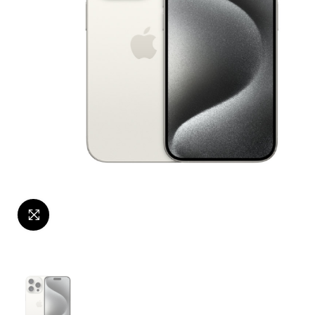
Click to enlarge