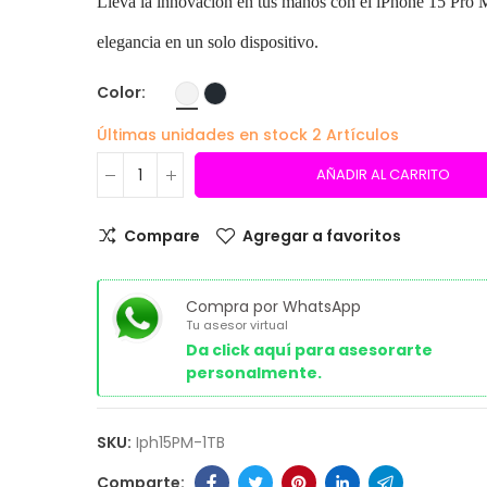
Lleva la innovación en tus manos con el iPhone 15 Pro 
elegancia en un solo dispositivo.
Color
Últimas unidades en stock
2 Artículos
AÑADIR AL CARRITO
Compare
Agregar a favoritos
Compra por WhatsApp
Tu asesor virtual
Da click aquí para asesorarte
personalmente.
SKU:
Iph15PM-1TB