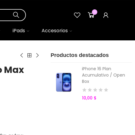
0
0
iPads
Accesorios
Productos destacados
o Max
iPhone 16 Plan
Acumulativo / Open
Box
10,00 $