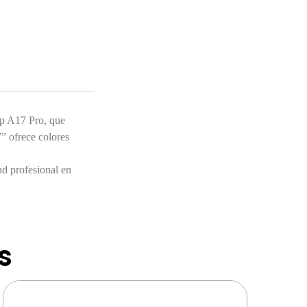
hip A17 Pro, que
” ofrece colores
d profesional en
s