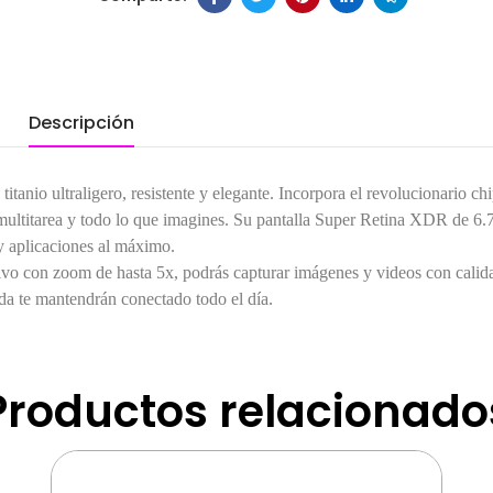
Descripción
tanio ultraligero, resistente y elegante. Incorpora el revolucionario c
multitarea y todo lo que imagines. Su pantalla Super Retina XDR de 6.7
 y aplicaciones al máximo.
vo con zoom de hasta 5x, podrás capturar imágenes y videos con calida
ida te mantendrán conectado todo el día.
Productos relacionado